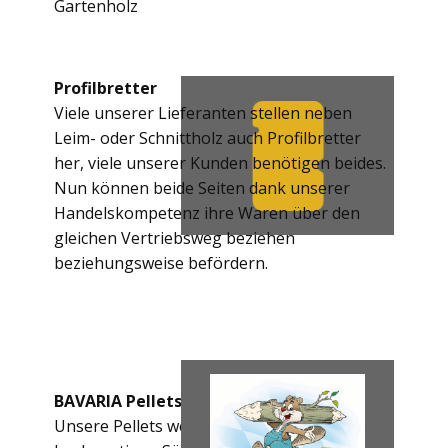
Gartenholz
Profilbretter
Viele unserer Lieferanten stellen neben
Leim- oder Schnittholz auch Profilbretter
her, viele unserer Kunden benötigen beides.
Nun können beide Seiten dank unserer
Handelskompetenz ihre Waren über den
gleichen Vertriebsweg beziehen
beziehungsweise befördern.
BAVARIA Pellets
Unsere Pellets werden aus qualitativ