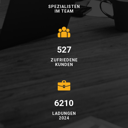
SPEZIALISTEN
IM TEAM
528
ZUFRIEDENE
KUNDEN
6218
LADUNGEN
2024