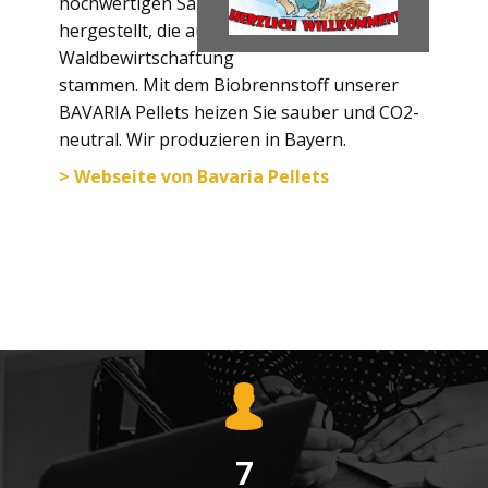
hochwertigen Säge-Nebenprodukten
hergestellt, die aus heimischer nachhaltiger
Waldbewirtschaftung
stammen. Mit dem Biobrennstoff unserer
BAVARIA Pellets heizen Sie sauber und CO2-
neutral. Wir produzieren in Bayern.
> Webseite von Bavaria Pellets
7